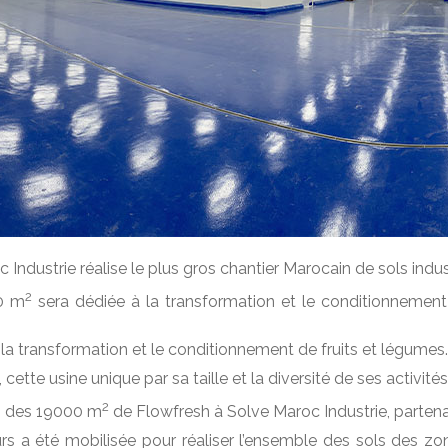
Industrie réalise le plus gros chantier Marocain de sols indus
2
0 m
sera dédiée à la transformation et le conditionnement
a transformation et le conditionnement de fruits et légumes.
ette usine unique par sa taille et la diversité de ses activit
2
ion des 19000 m
de Flowfresh à Solve Maroc Industrie, partena
rs a été mobilisée pour réaliser l’ensemble des sols des z