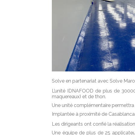
Solve en partenariat avec Solve Maroc 
L’unité IDNAFOOD de plus de 3000
maquereaux) et de thon.
Une unité complémentaire permettra l
Implantée à proximité de Casablanca, c
Les dirigeants ont confié la réalisat
Une équipe de plus de 25 applicateu