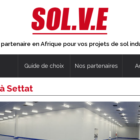
 partenaire en Afrique pour vos projets de sol indu
Guide de choix
Nos partenaires
A
à Settat