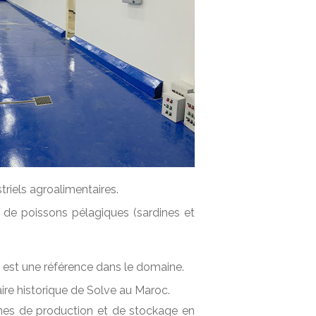
triels agroalimentaires.
 de poissons pélagiques (sardines et
és est une référence dans le domaine.
ire historique de Solve au Maroc.
ones de production et de stockage en