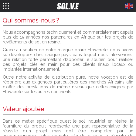
Qui sommes-nous ?
Nous accompagnons techniquement et commercialement depuis
plus de 15 années nos partenaires en Afrique sur les projets de
revêtements de sol en résine.
Grace au soutien de notre marque phare Flowcrete, nous avons
su développer dans chaque pays dans lequel nous intervenons,
une relation forte permettant d’apporter le soutien pour réaliser
des projets clés en main pour des clients finaux locaux ou
implantés internationalement.
Outre notre activité de distribution pure, notre vocation est de
répondre aux exigences particulières des marchés Africains afin
d’offrir des prestations de même niveau que celles exigées par
Flowcrete sur les autres continents.
Valeur ajoutée
Dans ce metier spécifique qu’est le sol industriel en résine, la
fourniture du produit représente une part représentative de la
réussite d’un projet mais doit être complétée par un
accompagnement plus complet afin de garantir la réussite du